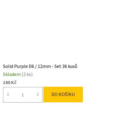
Solid Purple D6 / 12mm - Set 36 kusů
Skladem
(2 ks)
160 Kč
DO KOŠÍKU