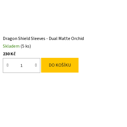
Dragon Shield Sleeves - Dual Matte Orchid
Skladem
(5 ks)
230 Kč
DO KOŠÍKU