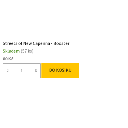
Streets of New Capenna - Booster
Skladem
(57 ks)
80 Kč
DO KOŠÍKU