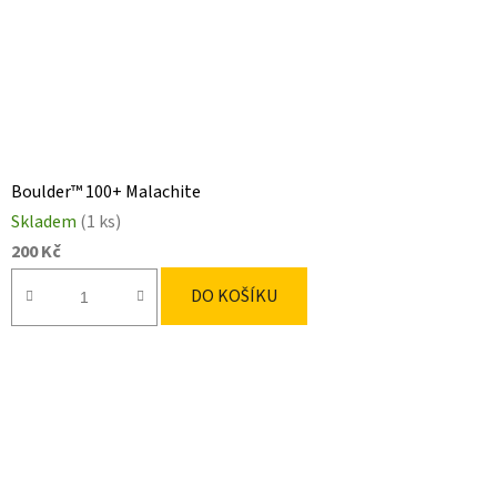
Boulder™ 100+ Malachite
Skladem
(1 ks)
200 Kč
DO KOŠÍKU