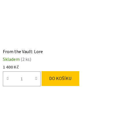
From the Vault: Lore
Skladem
(2 ks)
1 400 Kč
DO KOŠÍKU