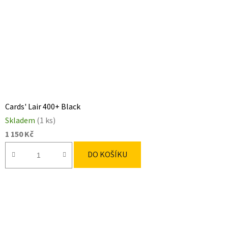
Cards' Lair 400+ Black
Skladem
(1 ks)
1 150 Kč
DO KOŠÍKU