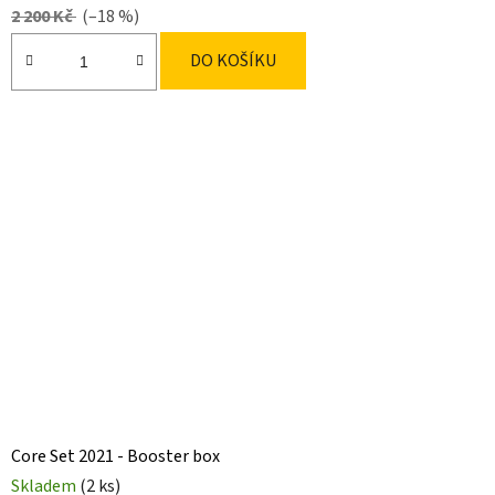
2 200 Kč
(–18 %)
DO KOŠÍKU
Core Set 2021 - Booster box
Skladem
(2 ks)