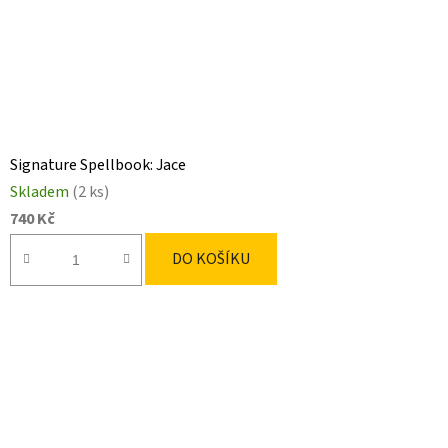
Signature Spellbook: Jace
Skladem
(2 ks)
740 Kč
DO KOŠÍKU