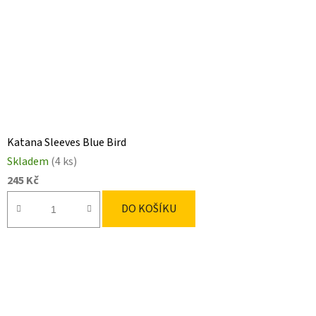
Katana Sleeves Blue Bird
Skladem
(4 ks)
245 Kč
DO KOŠÍKU