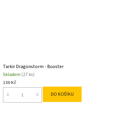
Tarkir Dragonstorm - Booster
Skladem
(27 ks)
130 Kč
DO KOŠÍKU