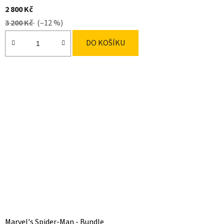
2 800 Kč
3 200 Kč
(–12 %)
DO KOŠÍKU
Marvel's Spider-Man - Bundle