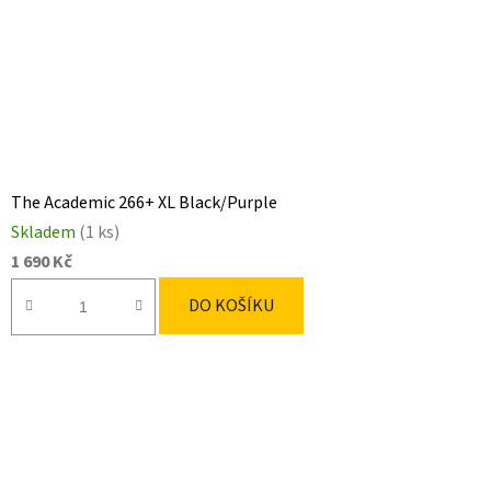
The Academic 266+ XL Black/Purple
Skladem
(1 ks)
1 690 Kč
DO KOŠÍKU