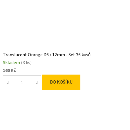
Translucent Orange D6 / 12mm - Set 36 kusů
Skladem
(3 ks)
160 Kč
DO KOŠÍKU