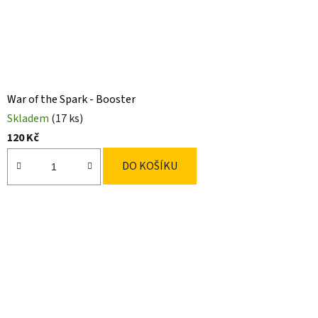
War of the Spark - Booster
Skladem
(17 ks)
120 Kč
DO KOŠÍKU