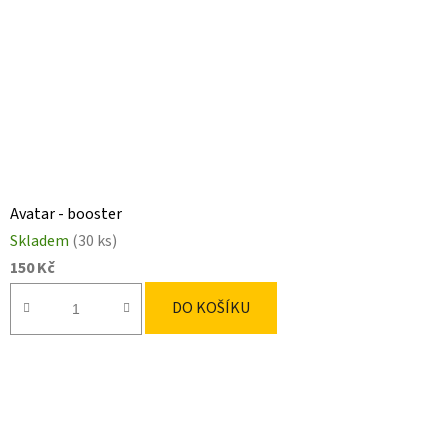
Avatar - booster
Skladem
(30 ks)
150 Kč
DO KOŠÍKU