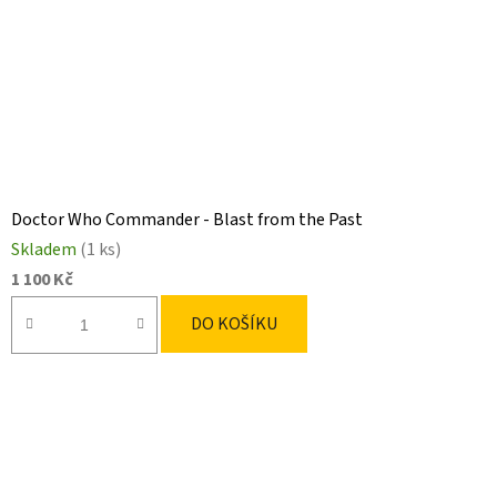
Doctor Who Commander - Blast from the Past
Skladem
(1 ks)
1 100 Kč
DO KOŠÍKU