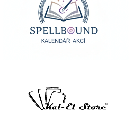
Kal-El Store