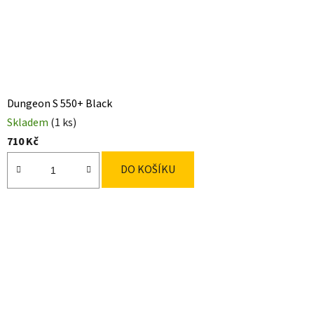
Dungeon S 550+ Black
Skladem
(1 ks)
710 Kč
DO KOŠÍKU