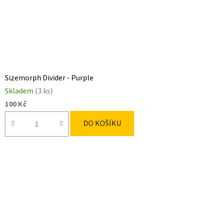
Sizemorph Divider - Purple
Skladem
(3 ks)
100 Kč
DO KOŠÍKU