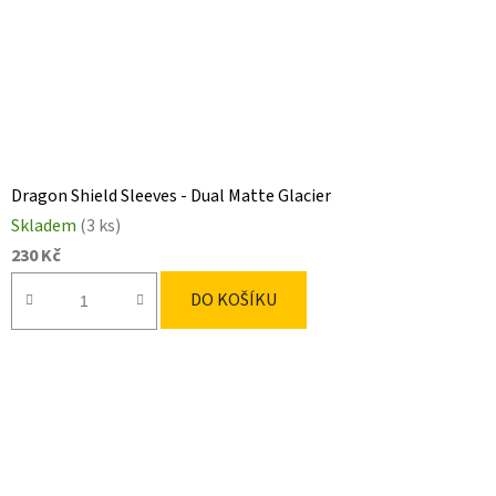
Dragon Shield Sleeves - Dual Matte Glacier
Skladem
(3 ks)
230 Kč
DO KOŠÍKU