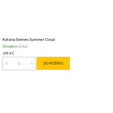
Katana Sleeves Summer Cloud
Skladem
(3 ks)
245 Kč
DO KOŠÍKU