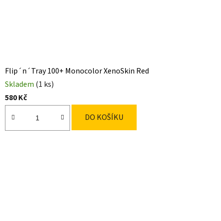
Flip´n´Tray 100+ Monocolor XenoSkin Red
Skladem
(1 ks)
580 Kč
DO KOŠÍKU