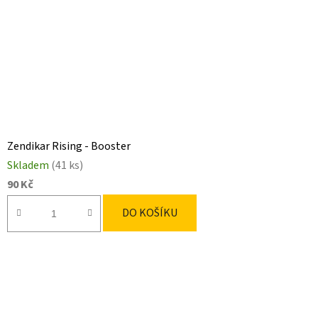
Zendikar Rising - Booster
Skladem
(41 ks)
90 Kč
DO KOŠÍKU