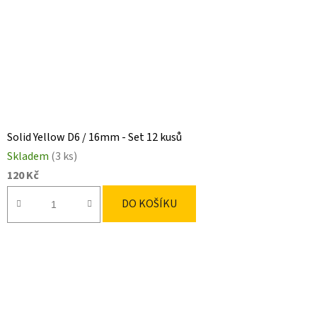
Solid Yellow D6 / 16mm - Set 12 kusů
Skladem
(3 ks)
120 Kč
DO KOŠÍKU