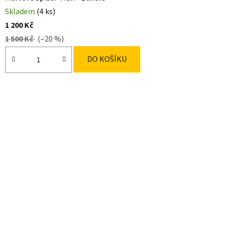
Skladem
(4 ks)
1 200 Kč
1 500 Kč
(–20 %)
DO KOŠÍKU