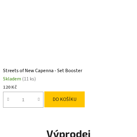
Streets of New Capenna - Set Booster
Skladem
(11 ks)
120 Kč
DO KOŠÍKU
Výprodej