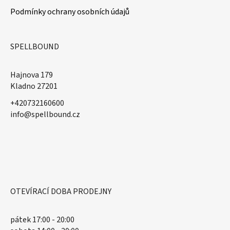
Podmínky ochrany osobních údajů
SPELLBOUND
Hajnova 179
Kladno 27201
+420732160600
​info@spellbound.cz
OTEVÍRACÍ DOBA PRODEJNY
pátek 17:00 - 20:00