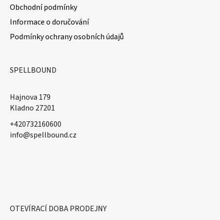
u
Obchodní podmínky
Informace o doručování
Podmínky ochrany osobních údajů
SPELLBOUND
Hajnova 179
Kladno 27201
+420732160600
​info@spellbound.cz
OTEVÍRACÍ DOBA PRODEJNY