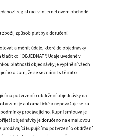
ředchozí registraci v internetovém obchodě,
ů zboží, způsob platby a doručení.
lovat a měnit údaje, které do objednávky
na tlačítko "OBJEDNAT". Údaje uvedené v
kou platnosti objednávky je vyplnění všech
jícího o tom, že se seznámil s těmito
jícímu potvrzení o obdržení objednávky na
potvrzení je automatické a nepovažuje se za
 podmínky prodávajícího. Kupní smlouva je
přijetí objednávky je doručeno na emailovou
e prodávající kupujícímu potvrzení o obdržení