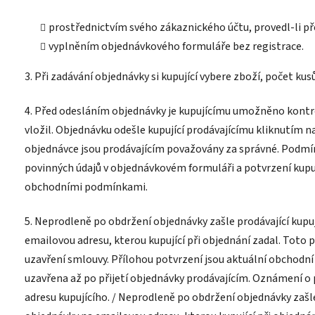
prostřednictvím svého zákaznického účtu, provedl-li p
vyplněním objednávkového formuláře bez registrace.
3. Při zadávání objednávky si kupující vybere zboží, počet kus
4. Před odesláním objednávky je kupujícímu umožněno kontro
vložil. Objednávku odešle kupující prodávajícímu kliknutím 
objednávce jsou prodávajícím považovány za správné. Podmín
povinných údajů v objednávkovém formuláři a potvrzení kupu
obchodními podmínkami.
5. Neprodleně po obdržení objednávky zašle prodávající kupu
emailovou adresu, kterou kupující při objednání zadal. Toto 
uzavření smlouvy. Přílohou potvrzení jsou aktuální obchodní
uzavřena až po přijetí objednávky prodávajícím. Oznámení o 
adresu kupujícího. / Neprodleně po obdržení objednávky zašl