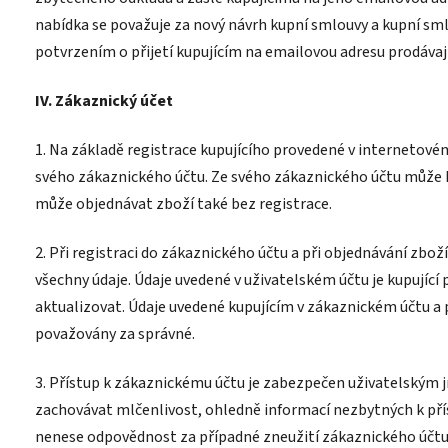
nabídka se považuje za nový návrh kupní smlouvy a kupní sm
potvrzením o přijetí kupujícím na emailovou adresu prodávaj
IV. Zákaznický účet
1. Na základě registrace kupujícího provedené v internetov
svého zákaznického účtu. Ze svého zákaznického účtu může ku
může objednávat zboží také bez registrace.
2. Při registraci do zákaznického účtu a při objednávání zboží
všechny údaje. Údaje uvedené v uživatelském účtu je kupující 
aktualizovat. Údaje uvedené kupujícím v zákaznickém účtu a 
považovány za správné.
3. Přístup k zákaznickému účtu je zabezpečen uživatelským 
zachovávat mlčenlivost, ohledně informací nezbytných k přís
nenese odpovědnost za případné zneužití zákaznického účtu