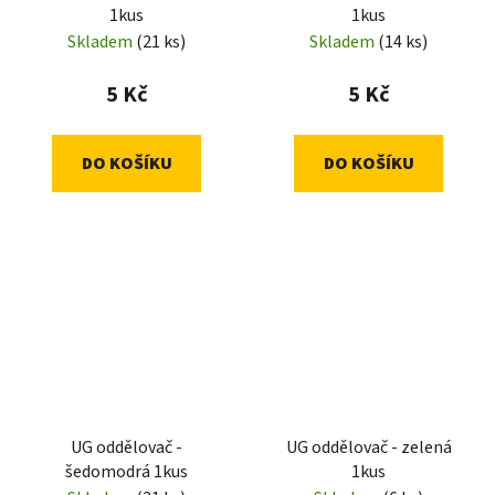
1kus
1kus
Skladem
(21 ks)
Skladem
(14 ks)
5 Kč
5 Kč
DO KOŠÍKU
DO KOŠÍKU
UG oddělovač -
UG oddělovač - zelená
šedomodrá 1kus
1kus