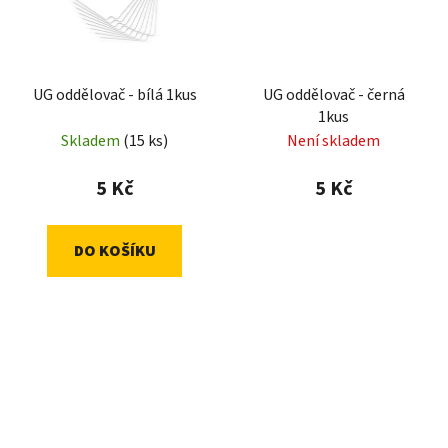
UG oddělovač - bílá 1kus
UG oddělovač - černá
1kus
Skladem
(15 ks)
Není skladem
5 Kč
5 Kč
DO KOŠÍKU