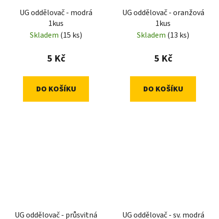
UG oddělovač - modrá
UG oddělovač - oranžová
1kus
1kus
Skladem
(15 ks)
Skladem
(13 ks)
5 Kč
5 Kč
DO KOŠÍKU
DO KOŠÍKU
UG oddělovač - průsvitná
UG oddělovač - sv. modrá