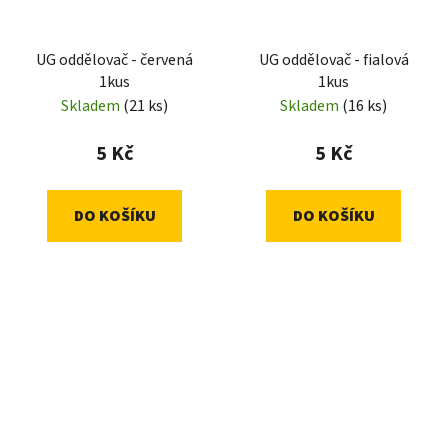
UG oddělovač - červená
UG oddělovač - fialová
1kus
1kus
Skladem
(21 ks)
Skladem
(16 ks)
5 Kč
5 Kč
DO KOŠÍKU
DO KOŠÍKU