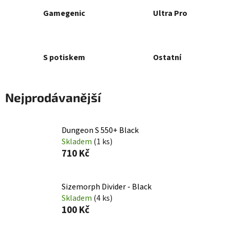
Gamegenic
Ultra Pro
S potiskem
Ostatní
Nejprodávanější
Dungeon S 550+ Black
Skladem
(1 ks)
710 Kč
Sizemorph Divider - Black
Skladem
(4 ks)
100 Kč