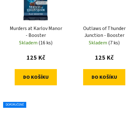
Murders at Karlov Manor
Outlaws of Thunder
- Booster
Junction - Booster
Skladem
(16 ks)
Skladem
(7 ks)
125 Kč
125 Kč
DO KOŠÍKU
DO KOŠÍKU
DOPORUČENÉ