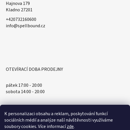
Hajnova 179
Kladno 27201
+420732160600
​info@spellbound.cz
OTEVÍRACÍ DOBA PRODEJNY
pátek 17:00 - 20:00
sobota 14:00 - 20:00
K personalizaci obsahu a reklam, poskytování funkcí
sociálních médií a analýze naší návštěvnosti využíváme
soubory cookies. Více informací
zde
.