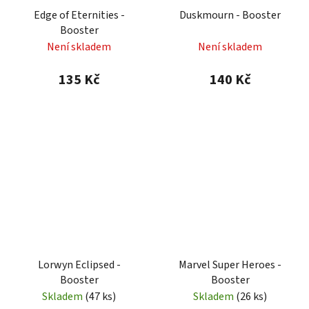
Edge of Eternities -
Duskmourn - Booster
Booster
Není skladem
Není skladem
135 Kč
140 Kč
Lorwyn Eclipsed -
Marvel Super Heroes -
Booster
Booster
Skladem
(47 ks)
Skladem
(26 ks)