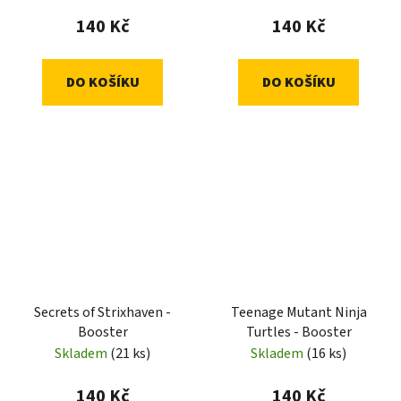
140 Kč
140 Kč
DO KOŠÍKU
DO KOŠÍKU
Secrets of Strixhaven -
Teenage Mutant Ninja
Booster
Turtles - Booster
Skladem
(21 ks)
Skladem
(16 ks)
140 Kč
140 Kč