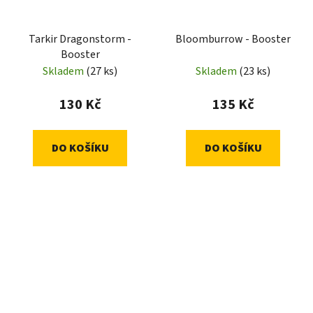
Tarkir Dragonstorm -
Bloomburrow - Booster
Booster
Skladem
(27 ks)
Skladem
(23 ks)
130 Kč
135 Kč
DO KOŠÍKU
DO KOŠÍKU