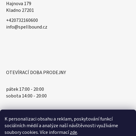
Hajnova 179
Kladno 27201
+420732160600
​info@spellbound.cz
OTEVÍRACÍ DOBA PRODEJNY
pátek 17:00 - 20:00
sobota 14:00 - 20:00
K personalizaci obsahu a reklam, poskytování funkcí
sociálních médií a analýze naší návštěvnosti využíváme
soubory cookies. Více informací
zde
.