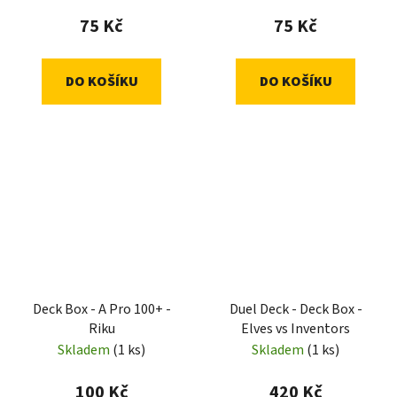
75 Kč
75 Kč
DO KOŠÍKU
DO KOŠÍKU
Deck Box - A Pro 100+ -
Duel Deck - Deck Box -
Riku
Elves vs Inventors
Skladem
(1 ks)
Skladem
(1 ks)
100 Kč
420 Kč