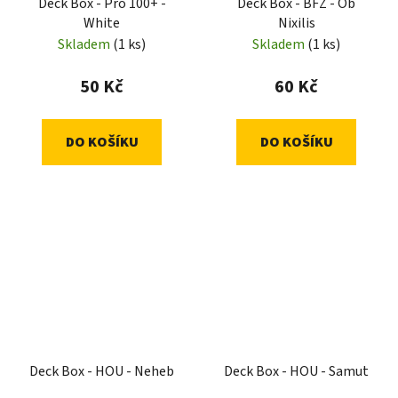
Deck Box - Pro 100+ -
Deck Box - BFZ - Ob
White
Nixilis
Skladem
(1 ks)
Skladem
(1 ks)
50 Kč
60 Kč
DO KOŠÍKU
DO KOŠÍKU
Deck Box - HOU - Neheb
Deck Box - HOU - Samut