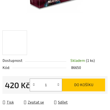
Dostupnost
Skladem
(1 ks)
Kód:
86650
420 Kč
DO KOŠÍKU
Měrná cena:
Tisk
Zeptat se
Sdílet