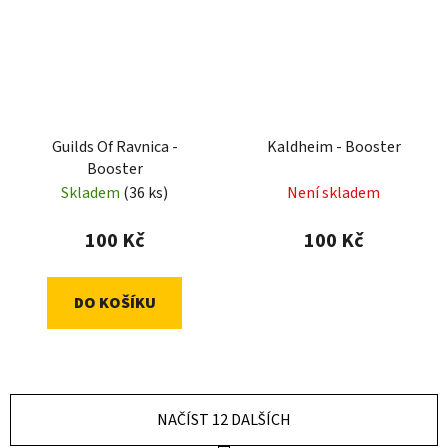
Guilds Of Ravnica -
Kaldheim - Booster
Booster
Skladem
(36 ks)
Není skladem
100 Kč
100 Kč
DO KOŠÍKU
NAČÍST 12 DALŠÍCH