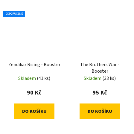
DOPORUČENÉ
Zendikar Rising - Booster
The Brothers War -
Booster
Skladem
(41 ks)
Skladem
(33 ks)
90 Kč
95 Kč
DO KOŠÍKU
DO KOŠÍKU