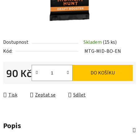
Dostupnost
Skladem
(15 ks)
Kód:
MTG-MID-BO-EN
90 Kč
DO KOŠÍKU
Měrná cena:
Tisk
Zeptat se
Sdílet
Popis