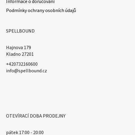
Informace o doručování
Podmínky ochrany osobních údajů
SPELLBOUND
Hajnova 179
Kladno 27201
+420732160600
​info@spellbound.cz
OTEVÍRACÍ DOBA PRODEJNY
pátek 17:00 - 20:00