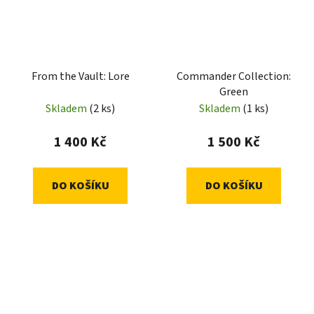
From the Vault: Lore
Commander Collection:
Green
Skladem
(2 ks)
Skladem
(1 ks)
1 400 Kč
1 500 Kč
DO KOŠÍKU
DO KOŠÍKU