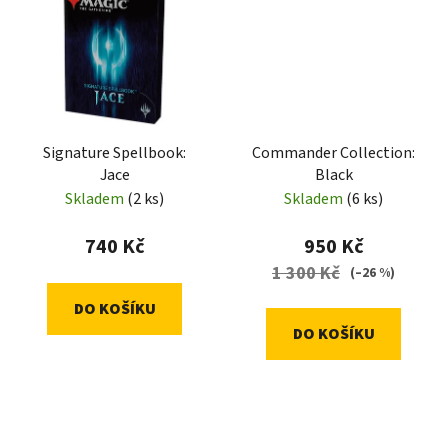
Signature Spellbook:
Commander Collection:
Jace
Black
Skladem
(2 ks)
Skladem
(6 ks)
740 Kč
950 Kč
1 300 Kč
(–26 %)
DO KOŠÍKU
DO KOŠÍKU