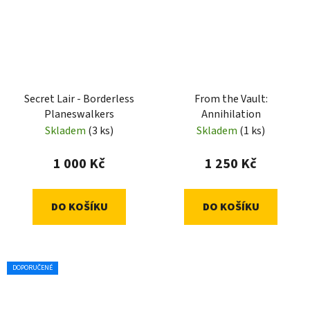
Secret Lair - Borderless
From the Vault:
Planeswalkers
Annihilation
Skladem
(3 ks)
Skladem
(1 ks)
1 000 Kč
1 250 Kč
DO KOŠÍKU
DO KOŠÍKU
DOPORUČENÉ