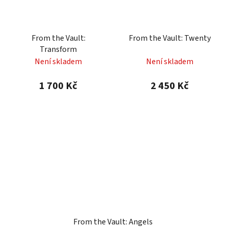
From the Vault:
From the Vault: Twenty
Transform
Není skladem
Není skladem
1 700 Kč
2 450 Kč
From the Vault: Angels