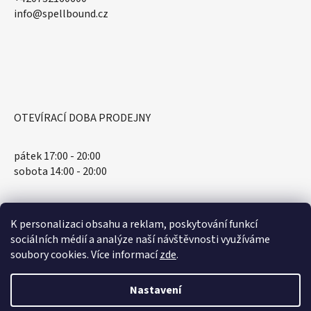
​info@spellbound.cz
OTEVÍRACÍ DOBA PRODEJNY
pátek 17:00 - 20:00
sobota 14:00 - 20:00
K personalizaci obsahu a reklam, poskytování funkcí
sociálních médií a analýze naší návštěvnosti využíváme
soubory cookies. Více informací
zde
.
Nastavení