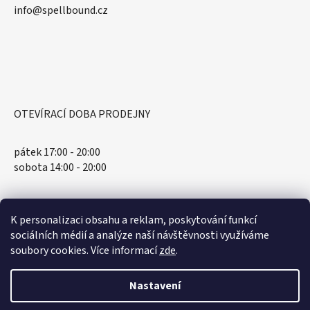
​info@spellbound.cz
OTEVÍRACÍ DOBA PRODEJNY
pátek 17:00 - 20:00
sobota 14:00 - 20:00
K personalizaci obsahu a reklam, poskytování funkcí
sociálních médií a analýze naší návštěvnosti využíváme
soubory cookies. Více informací
zde
.
Nastavení