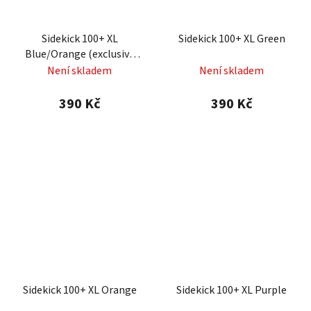
Sidekick 100+ XL
Sidekick 100+ XL Green
Blue/Orange (exclusive
line)
Není skladem
Není skladem
390 Kč
390 Kč
Sidekick 100+ XL Orange
Sidekick 100+ XL Purple