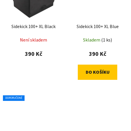
Sidekick 100+ XL Black
Sidekick 100+ XL Blue
Není skladem
Skladem
(1 ks)
390 Kč
390 Kč
DO KOŠÍKU
DOPORUČENÉ