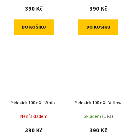
390 Kč
390 Kč
DO KOŠÍKU
DO KOŠÍKU
Sidekick 100+ XL White
Sidekick 100+ XL Yellow
Není skladem
Skladem
(1 ks)
390 Kč
390 Kč