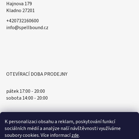
Hajnova 179
Kladno 27201
+420732160600
​info@spellbound.cz
OTEVÍRACÍ DOBA PRODEJNY
pátek 17:00 - 20:00
sobota 14:00 - 20:00
K personalizaci obsahu a reklam, poskytování funkcí
sociálních médií a analýze naší návštěvnosti využíváme
soubory cookies. Více informací
zde
.