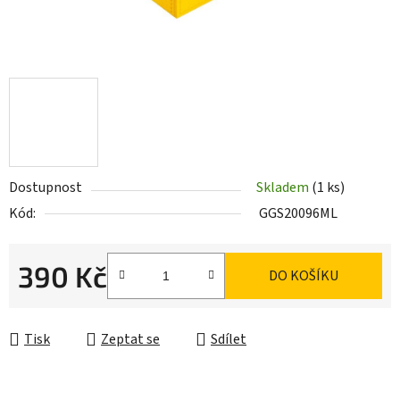
Dostupnost
Skladem
(1 ks)
Kód:
GGS20096ML
390 Kč
DO KOŠÍKU
Měrná cena:
Tisk
Zeptat se
Sdílet