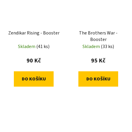
Zendikar Rising - Booster
The Brothers War -
Booster
Skladem
(41 ks)
Skladem
(33 ks)
90 Kč
95 Kč
DO KOŠÍKU
DO KOŠÍKU