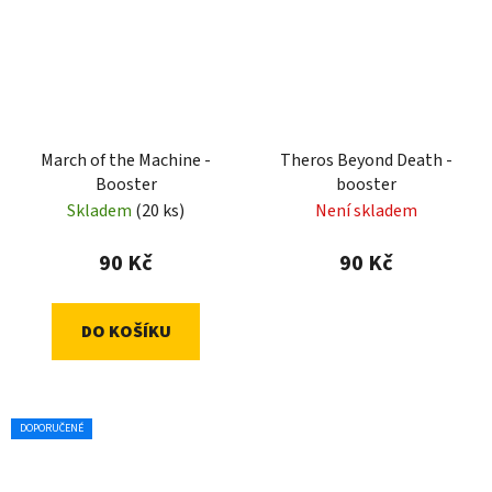
March of the Machine -
Theros Beyond Death -
Booster
booster
Skladem
(20 ks)
Není skladem
90 Kč
90 Kč
DO KOŠÍKU
DOPORUČENÉ