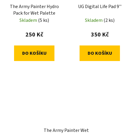
The Army Painter Hydro
UG Digital Life Pad 9''
Pack for Wet Palette
Skladem
(5 ks)
Skladem
(2 ks)
250 Kč
350 Kč
DO KOŠÍKU
DO KOŠÍKU
The Army Painter Wet