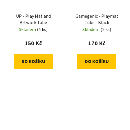
UP - Play Mat and
Gamegenic - Playmat
Artwork Tube
Tube - Black
Skladem
(4 ks)
Skladem
(2 ks)
150 Kč
170 Kč
DO KOŠÍKU
DO KOŠÍKU