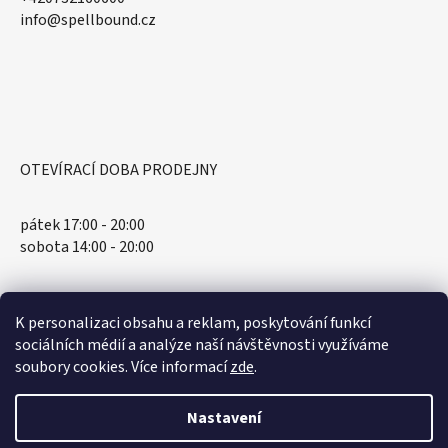
​info@spellbound.cz
OTEVÍRACÍ DOBA PRODEJNY
pátek 17:00 - 20:00
sobota 14:00 - 20:00
K personalizaci obsahu a reklam, poskytování funkcí
sociálních médií a analýze naší návštěvnosti využíváme
soubory cookies. Více informací
zde
.
Nastavení