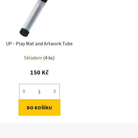
UP - Play Mat and Artwork Tube
Skladem
(4 ks)
150 Kč
DO KOŠÍKU