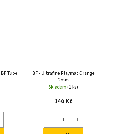
o BF Tube
BF - Ultrafine Playmat Orange
2mm
Skladem
(1 ks)
140 Kč