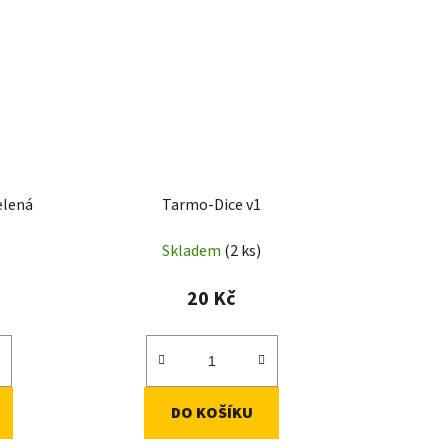
elená
Tarmo-Dice v1
Skladem
(2 ks)
20 Kč
DO KOŠÍKU