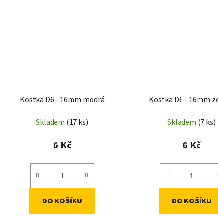
Kostka D6 - 16mm modrá
Kostka D6 - 16mm z
Skladem
(17 ks)
Skladem
(7 ks)
6 Kč
6 Kč
DO KOŠÍKU
DO KOŠÍKU