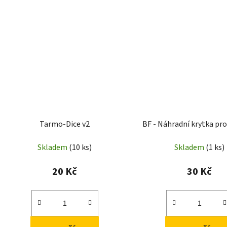
Tarmo-Dice v2
BF - Náhradní krytka pr
Skladem
(10 ks)
Skladem
(1 ks)
20 Kč
30 Kč