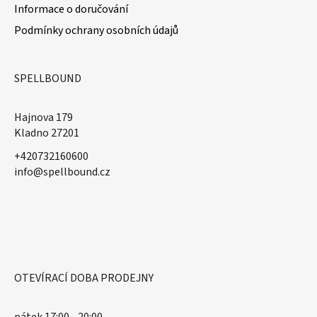
Informace o doručování
Podmínky ochrany osobních údajů
SPELLBOUND
Hajnova 179
Kladno 27201
+420732160600
​info@spellbound.cz
OTEVÍRACÍ DOBA PRODEJNY