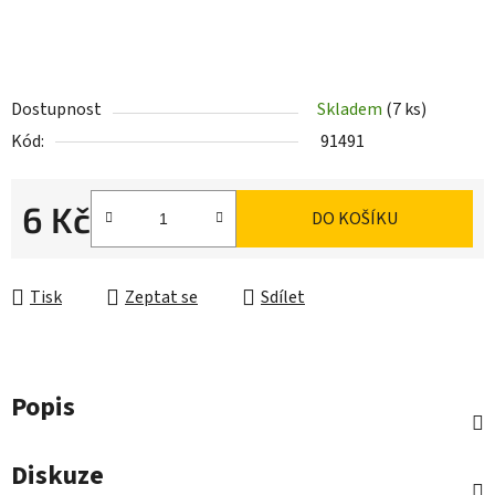
Dostupnost
Skladem
(7 ks)
Kód:
91491
6 Kč
DO KOŠÍKU
Měrná cena:
Tisk
Zeptat se
Sdílet
Popis
Diskuze