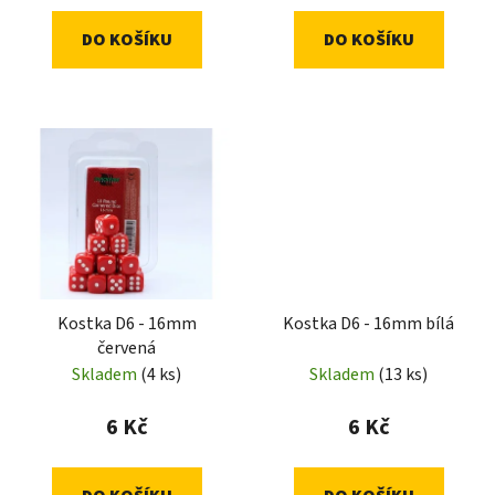
DO KOŠÍKU
DO KOŠÍKU
Kostka D6 - 16mm
Kostka D6 - 16mm bílá
červená
Skladem
(4 ks)
Skladem
(13 ks)
6 Kč
6 Kč