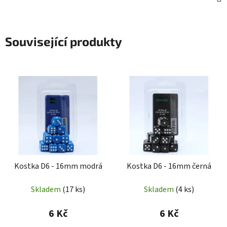
Související produkty
Kostka D6 - 16mm modrá
Kostka D6 - 16mm černá
Skladem
(17 ks)
Skladem
(4 ks)
6 Kč
6 Kč