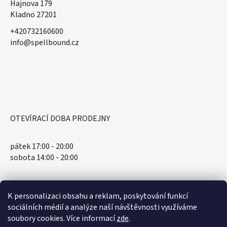
Hajnova 179
Kladno 27201
+420732160600
​info@spellbound.cz
OTEVÍRACÍ DOBA PRODEJNY
pátek 17:00 - 20:00
sobota 14:00 - 20:00
K personalizaci obsahu a reklam, poskytování funkcí
sociálních médií a analýze naší návštěvnosti využíváme
soubory cookies. Více informací
zde
.