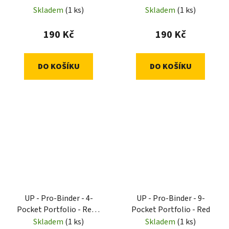
Skladem
(1 ks)
Skladem
(1 ks)
190 Kč
190 Kč
DO KOŠÍKU
DO KOŠÍKU
UP - Pro-Binder - 4-
UP - Pro-Binder - 9-
Pocket Portfolio - Red /
Pocket Portfolio - Red
White
Skladem
(1 ks)
Skladem
(1 ks)