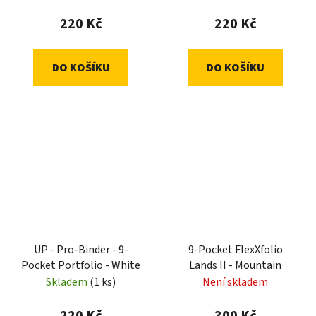
220 Kč
220 Kč
DO KOŠÍKU
DO KOŠÍKU
UP - Pro-Binder - 9-
9-Pocket FlexXfolio
Pocket Portfolio - White
Lands II - Mountain
Skladem
(1 ks)
Není skladem
220 Kč
300 Kč