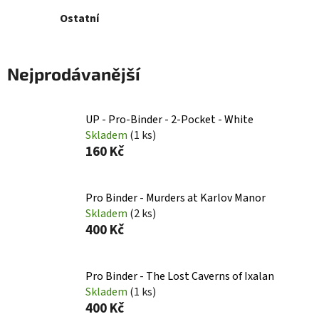
Ostatní
Nejprodávanější
UP - Pro-Binder - 2-Pocket - White
Skladem
(1 ks)
160 Kč
Pro Binder - Murders at Karlov Manor
Skladem
(2 ks)
400 Kč
Pro Binder - The Lost Caverns of Ixalan
Skladem
(1 ks)
400 Kč