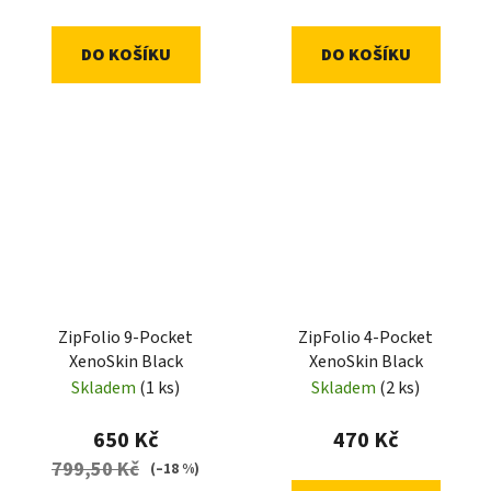
DO KOŠÍKU
DO KOŠÍKU
ZipFolio 9-Pocket
ZipFolio 4-Pocket
XenoSkin Black
XenoSkin Black
Skladem
(1 ks)
Skladem
(2 ks)
650 Kč
470 Kč
799,50 Kč
(–18 %)