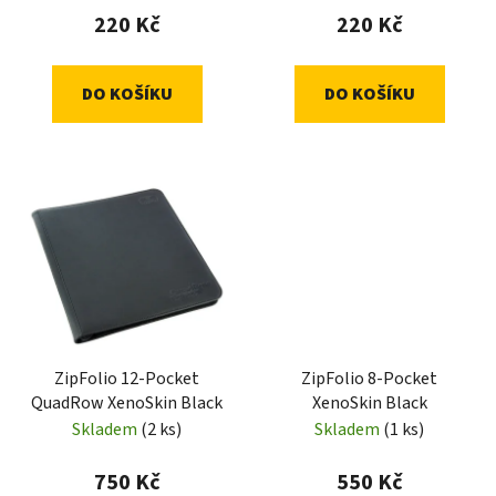
220 Kč
220 Kč
DO KOŠÍKU
DO KOŠÍKU
ZipFolio 12-Pocket
ZipFolio 8-Pocket
QuadRow XenoSkin Black
XenoSkin Black
Skladem
(2 ks)
Skladem
(1 ks)
750 Kč
550 Kč