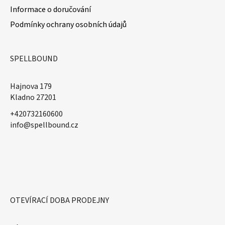
Informace o doručování
Podmínky ochrany osobních údajů
SPELLBOUND
Hajnova 179
Kladno 27201
+420732160600
​info@spellbound.cz
OTEVÍRACÍ DOBA PRODEJNY