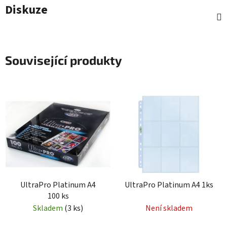
Diskuze
Související produkty
UltraPro Platinum A4
UltraPro Platinum A4 1ks
100 ks
Skladem
(3 ks)
Není skladem