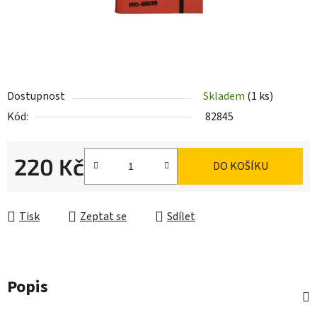
Dostupnost
Skladem
(1 ks)
Kód:
82845
220 Kč
DO KOŠÍKU
Měrná cena:
Tisk
Zeptat se
Sdílet
Popis