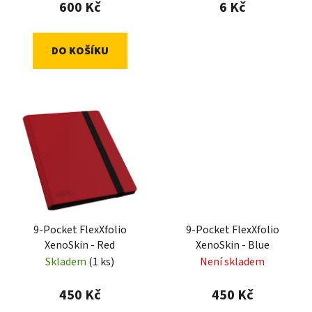
600 Kč
6 Kč
DO KOŠÍKU
9-Pocket FlexXfolio
9-Pocket FlexXfolio
XenoSkin - Red
XenoSkin - Blue
Skladem
(1 ks)
Není skladem
450 Kč
450 Kč