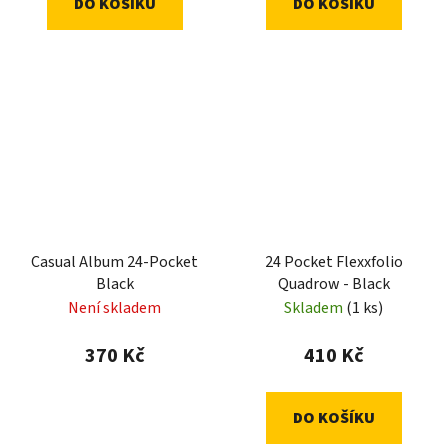
DO KOŠÍKU
DO KOŠÍKU
Casual Album 24-Pocket
24 Pocket Flexxfolio
Black
Quadrow - Black
Není skladem
Skladem
(1 ks)
370 Kč
410 Kč
DO KOŠÍKU