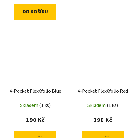
DO KOŠÍKU
4-Pocket FlexXfolio Blue
4-Pocket FlexXfolio Red
Skladem
(1 ks)
Skladem
(1 ks)
190 Kč
190 Kč