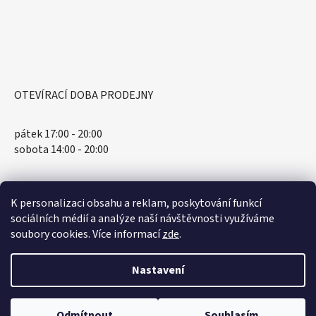
OTEVÍRACÍ DOBA PRODEJNY
pátek 17:00 - 20:00
sobota 14:00 - 20:00
K personalizaci obsahu a reklam, poskytování funkcí
sociálních médií a analýze naší návštěvnosti využíváme
soubory cookies. Více informací
zde
.
Nastavení
Vytvořil Shoptet
Odmítnout
Souhlasím