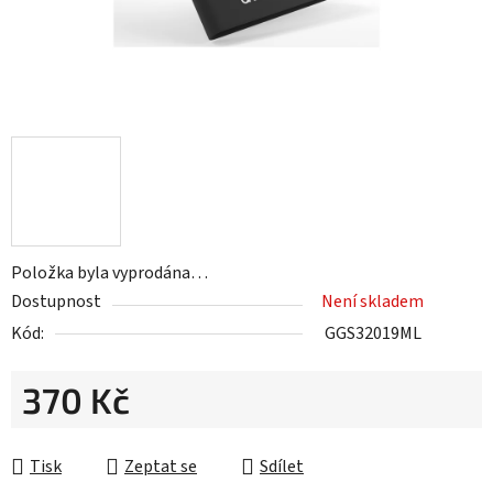
Položka byla vyprodána…
Dostupnost
Není skladem
Kód:
GGS32019ML
370 Kč
Měrná cena:
Tisk
Zeptat se
Sdílet