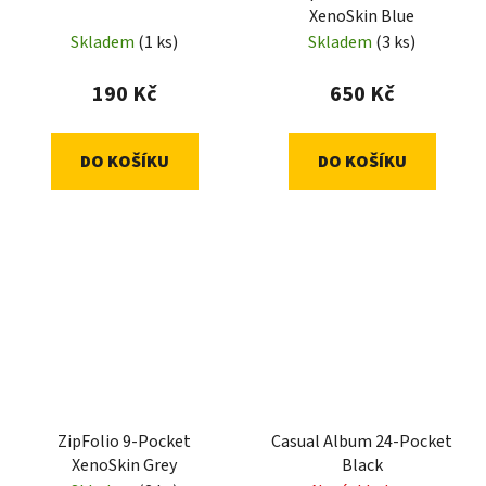
XenoSkin Blue
Skladem
(1 ks)
Skladem
(3 ks)
190 Kč
650 Kč
DO KOŠÍKU
DO KOŠÍKU
ZipFolio 9-Pocket
Casual Album 24-Pocket
XenoSkin Grey
Black