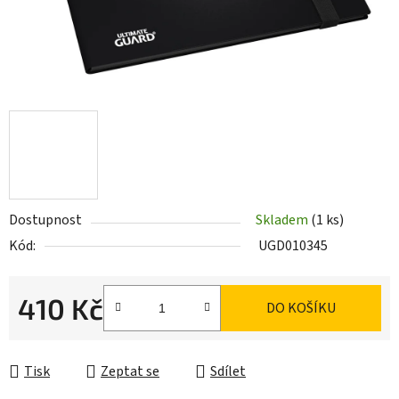
Dostupnost
Skladem
(1 ks)
Kód:
UGD010345
410 Kč
DO KOŠÍKU
Měrná cena:
Tisk
Zeptat se
Sdílet