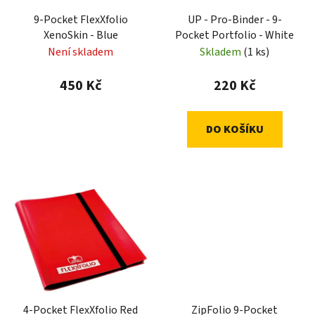
9-Pocket FlexXfolio
UP - Pro-Binder - 9-
XenoSkin - Blue
Pocket Portfolio - White
Není skladem
Skladem
(1 ks)
450 Kč
220 Kč
DO KOŠÍKU
4-Pocket FlexXfolio Red
ZipFolio 9-Pocket