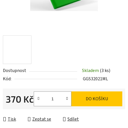
Dostupnost
Skladem
(3 ks)
Kód:
GGS32021ML
370 Kč
DO KOŠÍKU
Měrná cena:
Tisk
Zeptat se
Sdílet