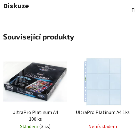
Diskuze
Související produkty
UltraPro Platinum A4
UltraPro Platinum A4 1ks
100 ks
Skladem
(3 ks)
Není skladem