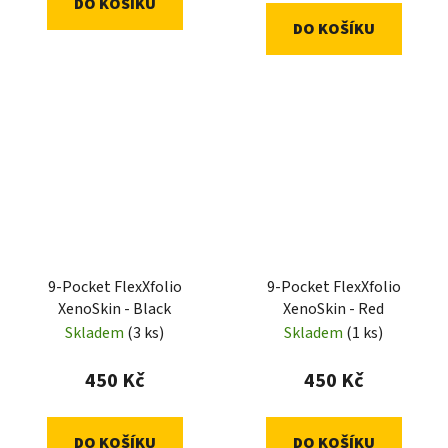
DO KOŠÍKU
DO KOŠÍKU
9-Pocket FlexXfolio
9-Pocket FlexXfolio
XenoSkin - Black
XenoSkin - Red
Skladem
(3 ks)
Skladem
(1 ks)
450 Kč
450 Kč
DO KOŠÍKU
DO KOŠÍKU