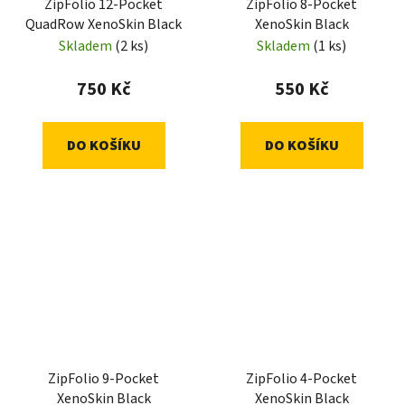
ZipFolio 12-Pocket
ZipFolio 8-Pocket
QuadRow XenoSkin Black
XenoSkin Black
Skladem
(2 ks)
Skladem
(1 ks)
750 Kč
550 Kč
DO KOŠÍKU
DO KOŠÍKU
ZipFolio 9-Pocket
ZipFolio 4-Pocket
XenoSkin Black
XenoSkin Black