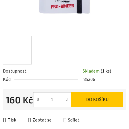
Dostupnost
Skladem
(1 ks)
Kód:
85306
160 Kč
DO KOŠÍKU
Měrná cena:
Tisk
Zeptat se
Sdílet