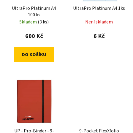
UltraPro Platinum A4
UltraPro Platinum A4 1ks
100 ks
Skladem
(3 ks)
Není skladem
600 Kč
6 Kč
DO KOŠÍKU
UP - Pro-Binder - 9-
9-Pocket FlexXfolio