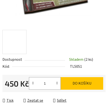
Dostupnost
Skladem
(2 ks)
Kód:
TL5051
450 Kč
DO KOŠÍKU
Měrná cena:
Tisk
Zeptat se
Sdílet