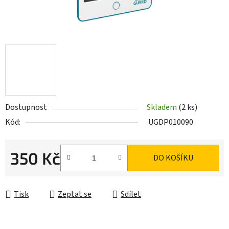
Dostupnost
Skladem
(2 ks)
Kód:
UGDP010090
350 Kč
DO KOŠÍKU
Měrná cena:
Tisk
Zeptat se
Sdílet