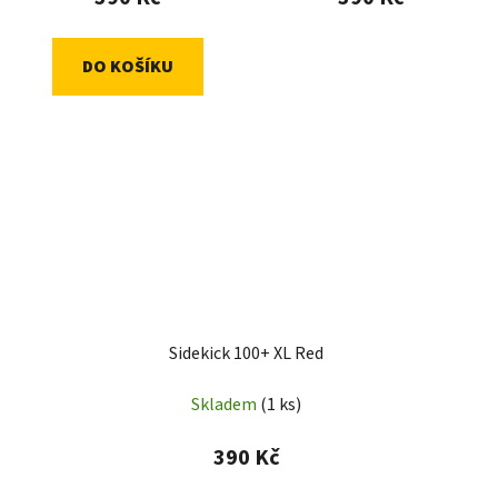
DO KOŠÍKU
Sidekick 100+ XL Red
Skladem
(1 ks)
390 Kč