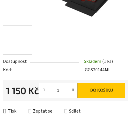
Dostupnost
Skladem
(1 ks)
Kód:
GGS20144ML
1 150 Kč
DO KOŠÍKU
Měrná cena:
Tisk
Zeptat se
Sdílet