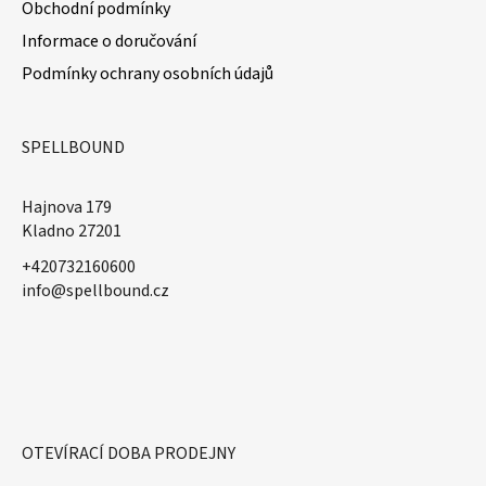
Obchodní podmínky
Informace o doručování
Podmínky ochrany osobních údajů
SPELLBOUND
Hajnova 179
Kladno 27201
+420732160600
​info@spellbound.cz
OTEVÍRACÍ DOBA PRODEJNY