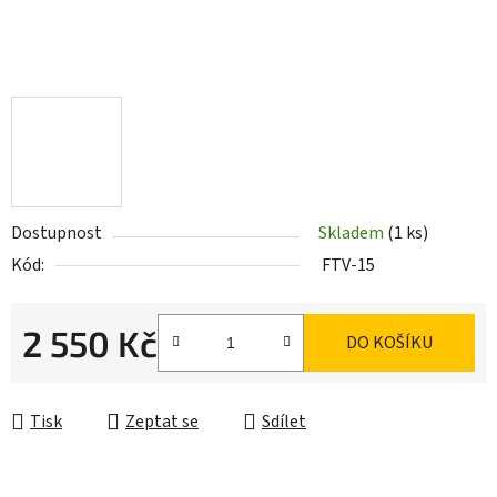
Dostupnost
Skladem
(1 ks)
Kód:
FTV-15
2 550 Kč
DO KOŠÍKU
Měrná cena:
Tisk
Zeptat se
Sdílet