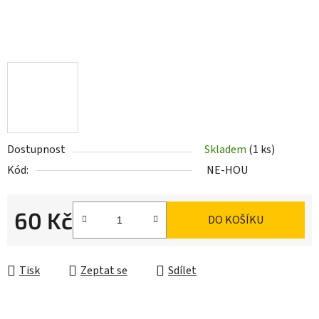
Dostupnost
Skladem
(1 ks)
Kód:
NE-HOU
60 Kč
DO KOŠÍKU
Měrná cena:
Tisk
Zeptat se
Sdílet