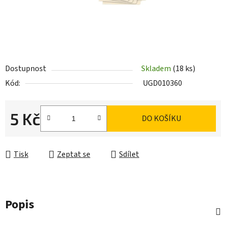
Dostupnost
Skladem
(18 ks)
Kód:
UGD010360
5 Kč
DO KOŠÍKU
Měrná cena:
Tisk
Zeptat se
Sdílet
Popis