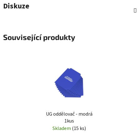
Diskuze
Související produkty
UG oddělovač - modrá
1kus
Skladem
(15 ks)