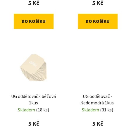
5 Kč
5 Kč
DO KOŠÍKU
DO KOŠÍKU
UG oddělovač - béžová
UG oddělovač -
1kus
šedomodrá 1kus
Skladem
(18 ks)
Skladem
(31 ks)
5 Kč
5 Kč