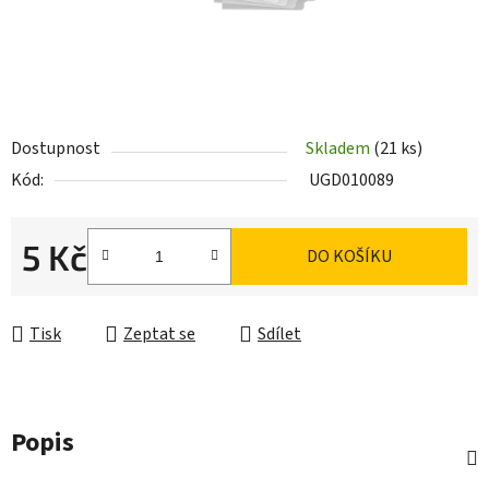
Dostupnost
Skladem
(21 ks)
Kód:
UGD010089
5 Kč
DO KOŠÍKU
Měrná cena:
Tisk
Zeptat se
Sdílet
Popis