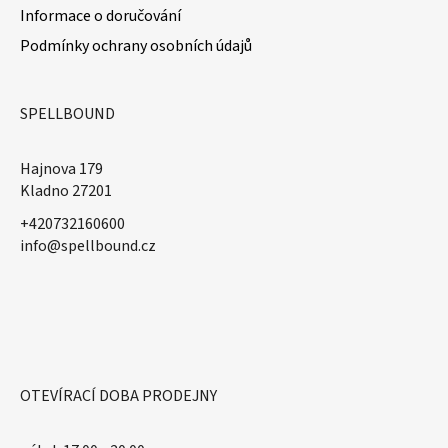
Informace o doručování
Podmínky ochrany osobních údajů
SPELLBOUND
Hajnova 179
Kladno 27201
+420732160600
​info@spellbound.cz
OTEVÍRACÍ DOBA PRODEJNY