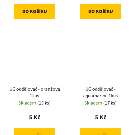
DO KOŠÍKU
DO KOŠÍKU
UG oddělovač - oranžová
UG oddělovač -
1kus
aquamarine 1kus
Skladem
(13 ks)
Skladem
(17 ks)
5 Kč
5 Kč