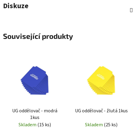
Diskuze
Související produkty
UG oddělovač - modrá
UG oddělovač - žlutá 1kus
1kus
Skladem
(15 ks)
Skladem
(25 ks)