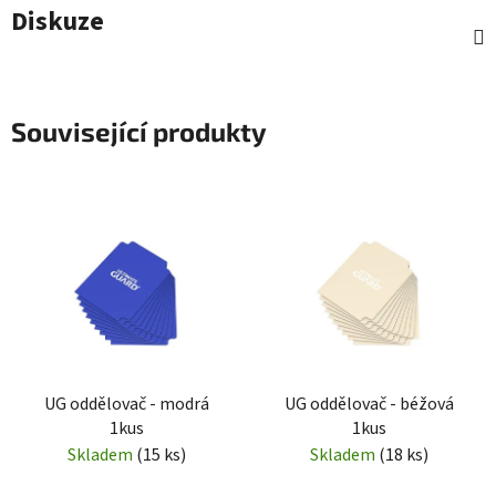
Diskuze
Související produkty
UG oddělovač - modrá
UG oddělovač - béžová
1kus
1kus
Skladem
(15 ks)
Skladem
(18 ks)