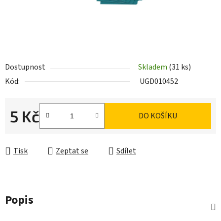
Dostupnost
Skladem
(31 ks)
Kód:
UGD010452
5 Kč
DO KOŠÍKU
Měrná cena:
Tisk
Zeptat se
Sdílet
Popis