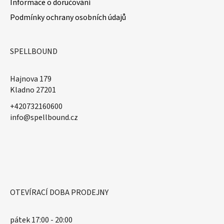
Informace o doručování
Podmínky ochrany osobních údajů
SPELLBOUND
Hajnova 179
Kladno 27201
+420732160600
​info@spellbound.cz
OTEVÍRACÍ DOBA PRODEJNY
pátek 17:00 - 20:00