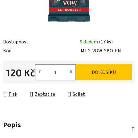
Dostupnost
Skladem
(17 ks)
Kód:
MTG-VOW-SBO-EN
120 Kč
DO KOŠÍKU
Měrná cena:
Tisk
Zeptat se
Sdílet
Popis