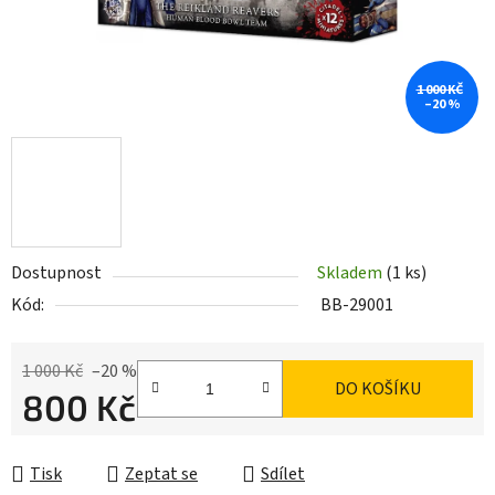
1 000 KČ
–20 %
Dostupnost
Skladem
(1 ks)
Kód:
BB-29001
1 000 Kč
–20 %
DO KOŠÍKU
800 Kč
Měrná cena:
Tisk
Zeptat se
Sdílet