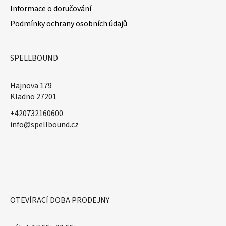
Informace o doručování
Podmínky ochrany osobních údajů
SPELLBOUND
Hajnova 179
Kladno 27201
+420732160600
​info@spellbound.cz
OTEVÍRACÍ DOBA PRODEJNY