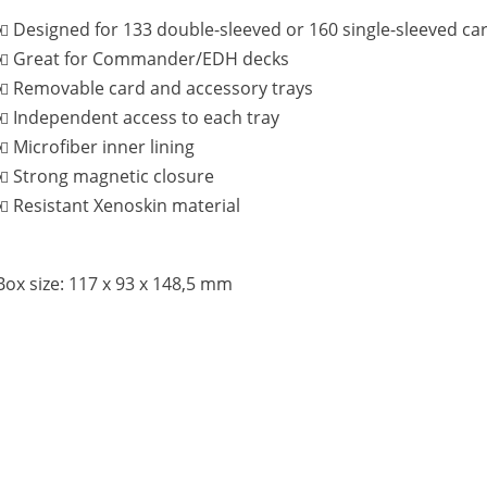
Designed for 133 double-sleeved or 160 single-sleeved ca
Great for Commander/EDH decks
Removable card and accessory trays
Independent access to each tray
Microfiber inner lining
Strong magnetic closure
Resistant Xenoskin material
Box size: 117 x 93 x 148,5 mm