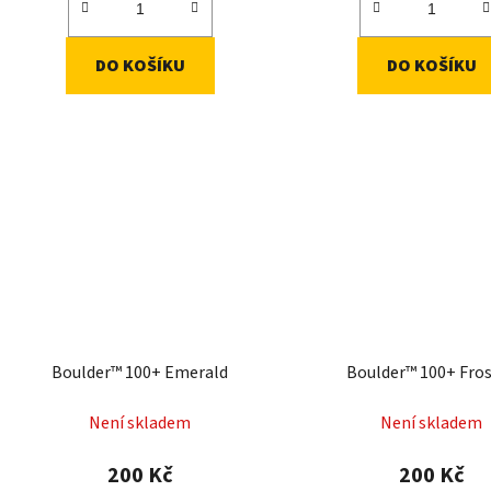
DO KOŠÍKU
DO KOŠÍKU
Boulder™ 100+ Emerald
Boulder™ 100+ Fro
Není skladem
Není skladem
200 Kč
200 Kč