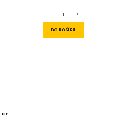
DO KOŠÍKU
hire