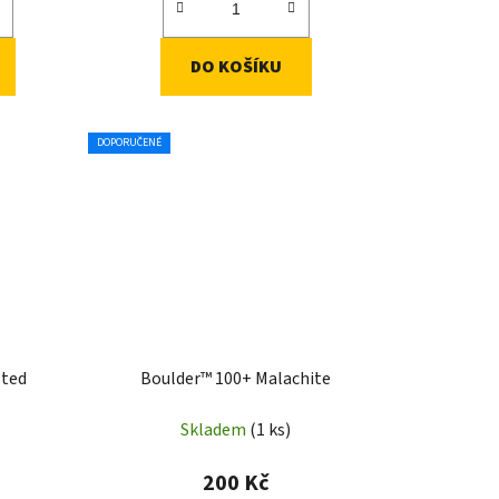
DO KOŠÍKU
DOPORUČENÉ
sted
Boulder™ 100+ Malachite
Skladem
(1 ks)
200 Kč