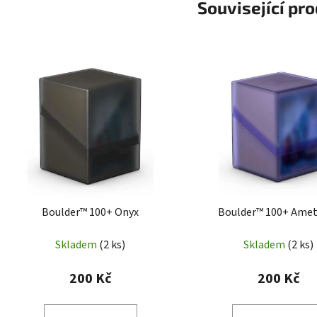
Související pr
Boulder™ 100+ Onyx
Boulder™ 100+ Ame
Skladem
(2 ks)
Skladem
(2 ks)
200 Kč
200 Kč