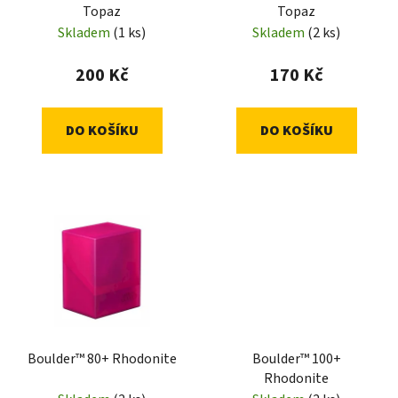
Topaz
Topaz
Skladem
(1 ks)
Skladem
(2 ks)
200 Kč
170 Kč
DO KOŠÍKU
DO KOŠÍKU
Boulder™ 80+ Rhodonite
Boulder™ 100+
Rhodonite