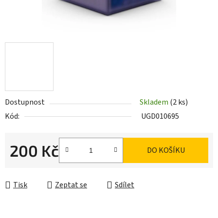
Dostupnost
Skladem
(2 ks)
Kód:
UGD010695
200 Kč
DO KOŠÍKU
Měrná cena:
Tisk
Zeptat se
Sdílet