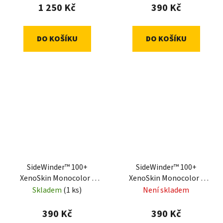
1 250 Kč
390 Kč
DO KOŠÍKU
DO KOŠÍKU
SideWinder™ 100+
SideWinder™ 100+
XenoSkin Monocolor -
XenoSkin Monocolor -
Blue
Green
Skladem
(1 ks)
Není skladem
390 Kč
390 Kč