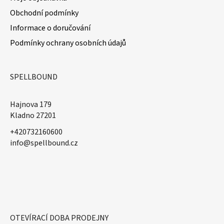
Obchodní podmínky
Informace o doručování
Podmínky ochrany osobních údajů
SPELLBOUND
Hajnova 179
Kladno 27201
+420732160600
​info@spellbound.cz
OTEVÍRACÍ DOBA PRODEJNY