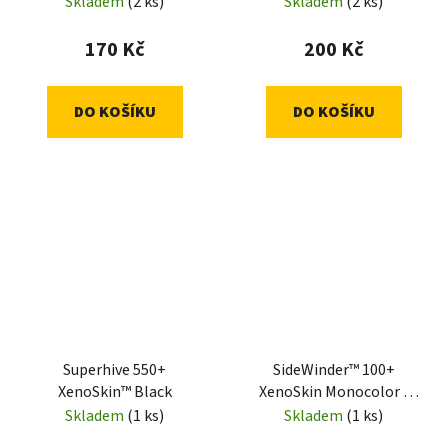
Skladem
(2 ks)
Skladem
(2 ks)
170 Kč
200 Kč
DO KOŠÍKU
DO KOŠÍKU
Superhive 550+
SideWinder™ 100+
XenoSkin™ Black
XenoSkin Monocolor -
Black
Skladem
(1 ks)
Skladem
(1 ks)