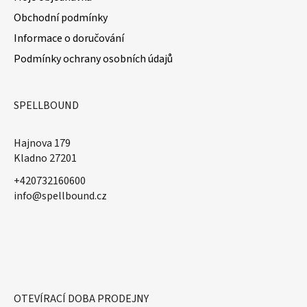
Obchodní podmínky
Informace o doručování
Podmínky ochrany osobních údajů
SPELLBOUND
Hajnova 179
Kladno 27201
+420732160600
​info@spellbound.cz
OTEVÍRACÍ DOBA PRODEJNY