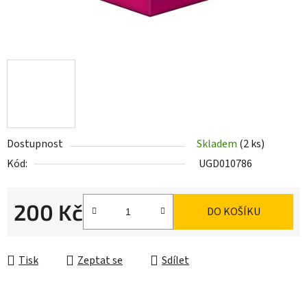
Dostupnost
Skladem
(2 ks)
Kód:
UGD010786
200 Kč
DO KOŠÍKU
Měrná cena:
Tisk
Zeptat se
Sdílet