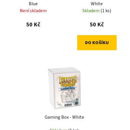
Blue
White
Není skladem
Skladem
(1 ks)
50 Kč
50 Kč
DO KOŠÍKU
Gaming Box - White