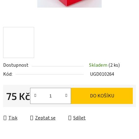
Dostupnost
Skladem
(2 ks)
Kód:
UGD010264
75 Kč
DO KOŠÍKU
Měrná cena:
Tisk
Zeptat se
Sdílet