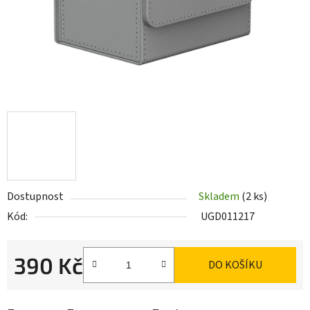
Dostupnost
Skladem
(2 ks)
Kód:
UGD011217
390 Kč
DO KOŠÍKU
Měrná cena: