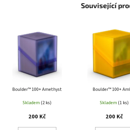
Související pr
Boulder™ 100+ Amethyst
Boulder™ 100+ Am
Skladem
(2 ks)
Skladem
(1 ks)
200 Kč
200 Kč