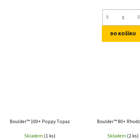
DO KOŠÍKU
Boulder™ 100+ Poppy Topaz
Boulder™ 80+ Rhodo
Skladem
(1 ks)
Skladem
(2 ks)