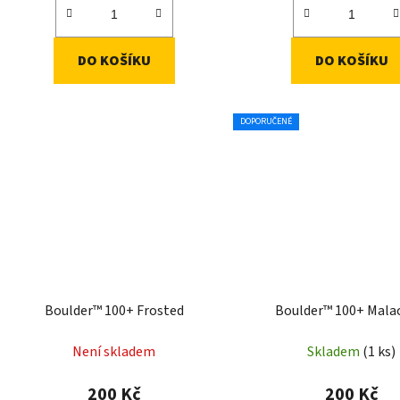
DO KOŠÍKU
DO KOŠÍKU
DOPORUČENÉ
Boulder™ 100+ Frosted
Boulder™ 100+ Mala
Není skladem
Skladem
(1 ks)
200 Kč
200 Kč