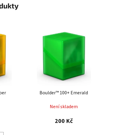
odukty
ber
Boulder™ 100+ Emerald
Není skladem
200 Kč