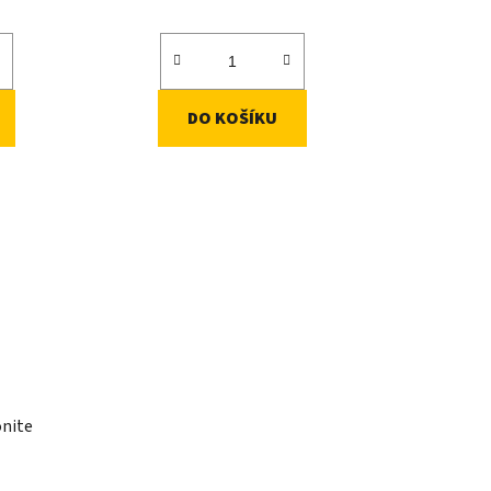
DO KOŠÍKU
nite