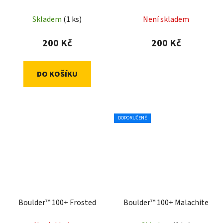
Skladem
(1 ks)
Není skladem
200 Kč
200 Kč
DO KOŠÍKU
DOPORUČENÉ
Boulder™ 100+ Frosted
Boulder™ 100+ Malachite