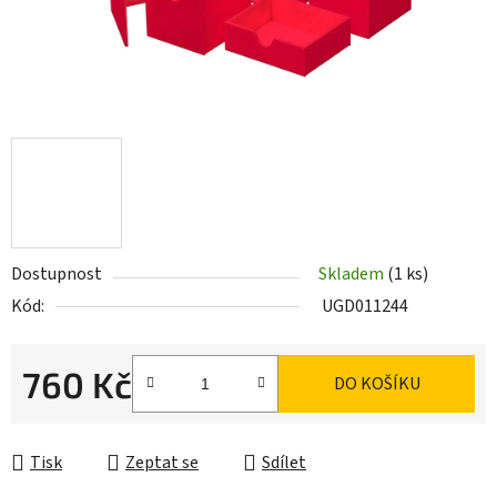
Dostupnost
Skladem
(1 ks)
Kód:
UGD011244
760 Kč
DO KOŠÍKU
Měrná cena:
Tisk
Zeptat se
Sdílet