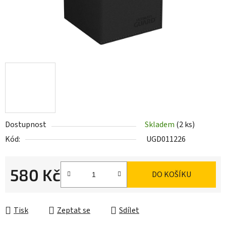
Dostupnost
Skladem
(2 ks)
Kód:
UGD011226
580 Kč
DO KOŠÍKU
Měrná cena:
Tisk
Zeptat se
Sdílet