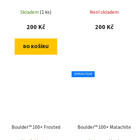
Skladem
(1 ks)
Není skladem
200 Kč
200 Kč
DO KOŠÍKU
DOPORUČENÉ
Boulder™ 100+ Frosted
Boulder™ 100+ Malachite