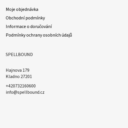
Moje objednávka
Obchodní podmínky
Informace o doručování
Podmínky ochrany osobních údajů
SPELLBOUND
Hajnova 179
Kladno 27201
+420732160600
​info@spellbound.cz