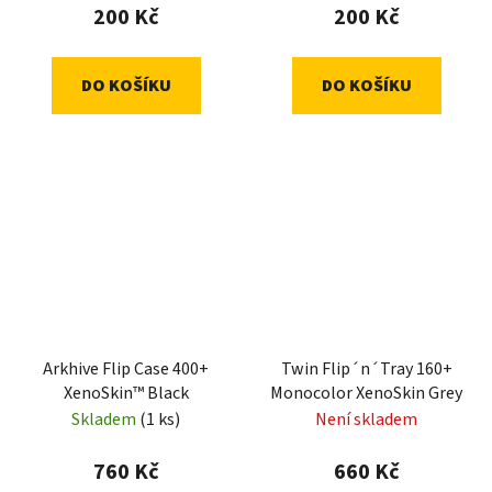
200 Kč
200 Kč
DO KOŠÍKU
DO KOŠÍKU
Arkhive Flip Case 400+
Twin Flip´n´Tray 160+
XenoSkin™ Black
Monocolor XenoSkin Grey
Skladem
(1 ks)
Není skladem
760 Kč
660 Kč