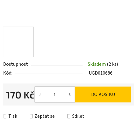
Dostupnost
Skladem
(2 ks)
Kód:
UGD010686
170 Kč
DO KOŠÍKU
Měrná cena:
Tisk
Zeptat se
Sdílet