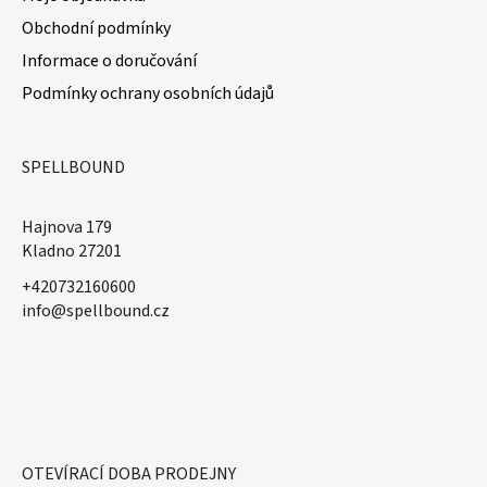
Obchodní podmínky
Informace o doručování
Podmínky ochrany osobních údajů
SPELLBOUND
Hajnova 179
Kladno 27201
+420732160600
​info@spellbound.cz
OTEVÍRACÍ DOBA PRODEJNY