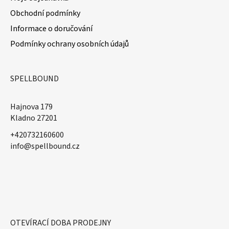
Obchodní podmínky
Informace o doručování
Podmínky ochrany osobních údajů
SPELLBOUND
Hajnova 179
Kladno 27201
+420732160600
​info@spellbound.cz
OTEVÍRACÍ DOBA PRODEJNY