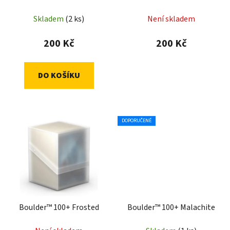
Skladem
(2 ks)
Není skladem
200 Kč
200 Kč
DO KOŠÍKU
DOPORUČENÉ
Boulder™ 100+ Frosted
Boulder™ 100+ Malachite