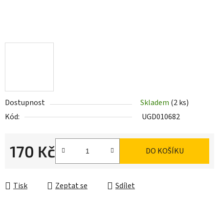
Dostupnost
Skladem
(2 ks)
Kód:
UGD010682
170 Kč
DO KOŠÍKU
Měrná cena:
Tisk
Zeptat se
Sdílet