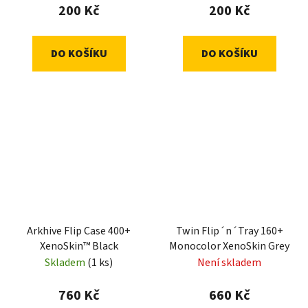
200 Kč
200 Kč
DO KOŠÍKU
DO KOŠÍKU
Arkhive Flip Case 400+
Twin Flip´n´Tray 160+
XenoSkin™ Black
Monocolor XenoSkin Grey
Skladem
(1 ks)
Není skladem
760 Kč
660 Kč