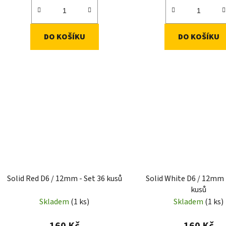
DO KOŠÍKU
DO KOŠÍKU
Solid Red D6 / 12mm - Set 36 kusů
Solid White D6 / 12mm 
kusů
Skladem
(1 ks)
Skladem
(1 ks)
160 Kč
160 Kč