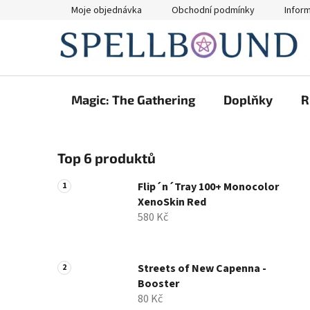
Přejít
Moje objednávka
Obchodní podmínky
Infor
na
obsah
Magic: The Gathering
Doplňky
R
P
Top 6 produktů
o
s
Flip´n´Tray 100+ Monocolor
t
XenoSkin Red
r
580 Kč
a
n
n
Streets of New Capenna -
Booster
í
80 Kč
p