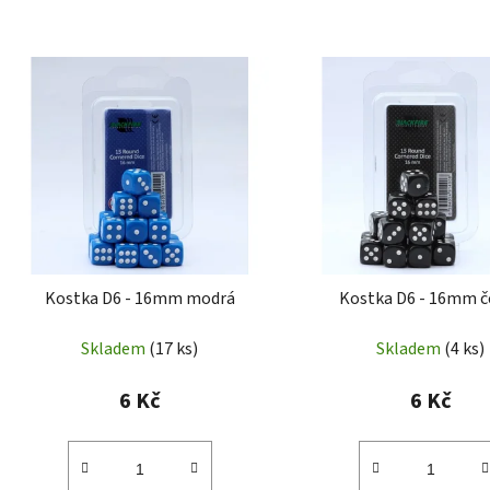
Kostka D6 - 16mm modrá
Kostka D6 - 16mm č
Skladem
(17 ks)
Skladem
(4 ks)
6 Kč
6 Kč