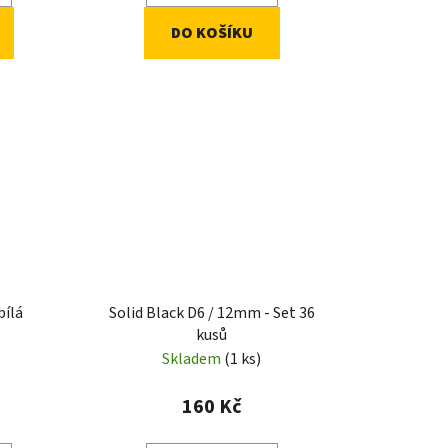
DO KOŠÍKU
bílá
Solid Black D6 / 12mm - Set 36
kusů
Skladem
(1 ks)
160 Kč