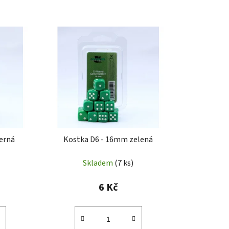
erná
Kostka D6 - 16mm zelená
Skladem
(7 ks)
6 Kč