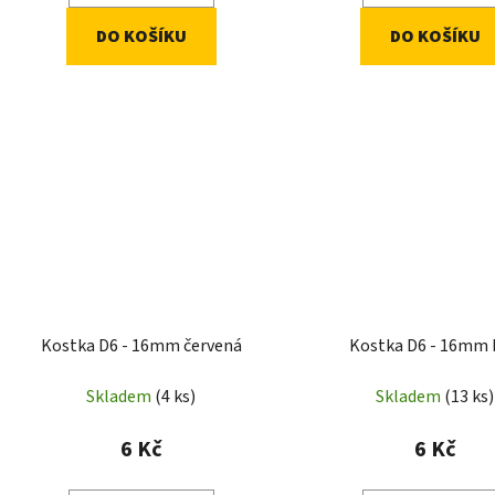
DO KOŠÍKU
DO KOŠÍKU
Kostka D6 - 16mm červená
Kostka D6 - 16mm 
Skladem
(4 ks)
Skladem
(13 ks)
6 Kč
6 Kč