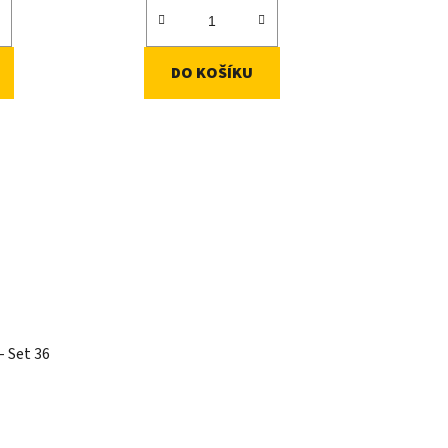
DO KOŠÍKU
- Set 36